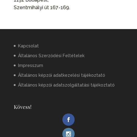
Szentmihályi út 167-169.
Kapcsolat
Általános Szerződési Feltételek
Impresszum
Általános képzői adatkezelési tájékoztató
Általános képzői adatszolgáltatási tájékoztató
Kövess!