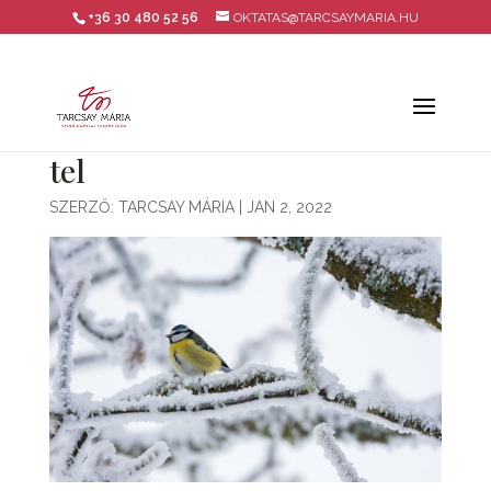
+36 30 480 52 56
OKTATAS@TARCSAYMARIA.HU
tel
SZERZŐ:
TARCSAY MÁRIA
|
JAN 2, 2022