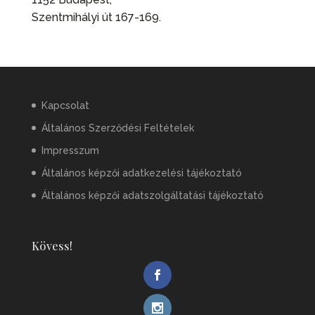
Szentmihályi út 167-169.
Kapcsolat
Általános Szerződési Feltételek
Impresszum
Általános képzői adatkezelési tájékoztató
Általános képzői adatszolgáltatási tájékoztató
Kövess!