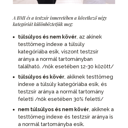
A BMI és a testzsír ismeretében a következő négy
kategóriát különböztetjük meg:
túlsúlyos és nem kövér
, az akinek
testtömeg indexe a túlsúly
kategóriába esik, viszont testzsír
aránya a normál tartományban
található. /nők esetében 12-30 között/
túlsúlyos és kövér
, akiknek testtömeg
indexe a túlsúly kategóriába esik, és
testzsír aránya a normál tartomány
feletti /nők esetében 30% feletti/
nem túlsúlyos és nem kövér
, akiknek a
testtömeg indexe és testzsír aránya is
a normál tartományba esik.