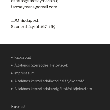
oktatas@tarcsaymaria.hu;
tarcsaymaria@gmail.com
1152 Budapest,
Szentmihályi út 167-169.
Kapcsolat
Általános Szerződési Feltételek
Impresszum
Általános képzői adatkezelési tájékoztató
Általános képzői adatszolgáltatási tájékoztató
Kövess!