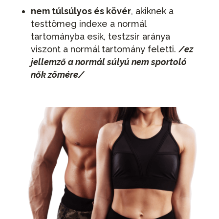
nem túlsúlyos és kövér
, akiknek a
testtömeg indexe a normál
tartományba esik, testzsír aránya
viszont a normál tartomány feletti.
/ez
jellemző a normál súlyú nem sportoló
nők zömére/