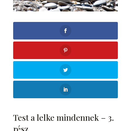
Test a lelke mindennek – 3.
rész