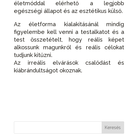
életmóddal elérhető a legjobb
egészségi állapot és az esztétikus külső.
Az életforma kialakításánál mindig
figyelembe kell venni a testalkatot és a
test összetételt, hogy reális képet
alkossunk magunkról és reális célokat
tudjunk kitűzni.
Az irreális elvárások csalódást és
kiábrándultságot okoznak.