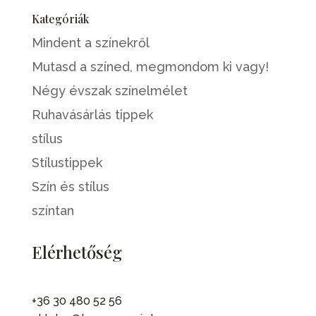
Kategóriák
Mindent a színekről
Mutasd a színed, megmondom ki vagy!
Négy évszak színelmélet
Ruhavásárlás tippek
stílus
Stílustippek
Szín és stílus
színtan
Elérhetőség
+36 30 480 52 56