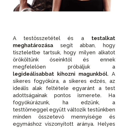
A testösszetétel és a
testalkat
meghatározása
segít abban, hogy
tiszteletbe tartsuk, hogy milyen alkatot
örököltünk őseinktől és ennek
megfelelően próbáljuk a
legideálisabbat kihozni magunkból
. A
sikeres fogyókúra, a sikeres edzés, az
ideális alak feltétele egyaránt a test
adottságainak pontos ismerete. Ha
fogyókúrázunk, ha edzünk, a
testtömeggel együtt változik testünkben
minden összetevő mennyisége és
egymáshoz viszonyított aránya. Helyes