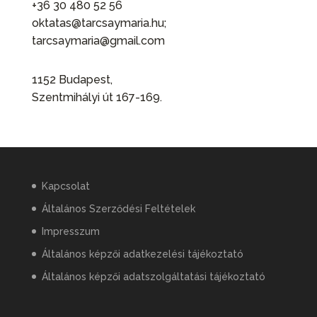
+36 30 480 52 56
oktatas@tarcsaymaria.hu;
tarcsaymaria@gmail.com
1152 Budapest,
Szentmihályi út 167-169.
Kapcsolat
Általános Szerződési Feltételek
Impresszum
Általános képzői adatkezelési tájékoztató
Általános képzői adatszolgáltatási tájékoztató