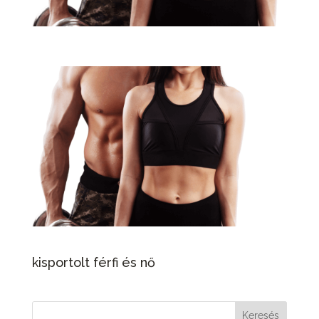
kisportolt férfi és nő