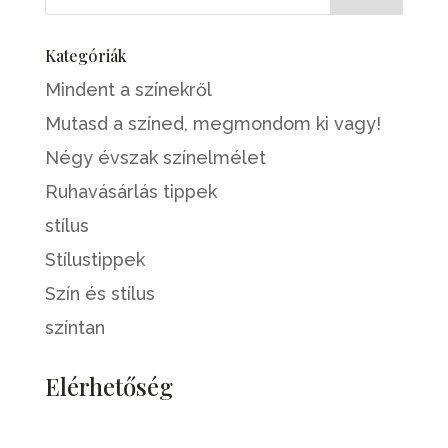
Kategóriák
Mindent a színekről
Mutasd a színed, megmondom ki vagy!
Négy évszak színelmélet
Ruhavásárlás tippek
stílus
Stílustippek
Szín és stílus
színtan
Elérhetőség