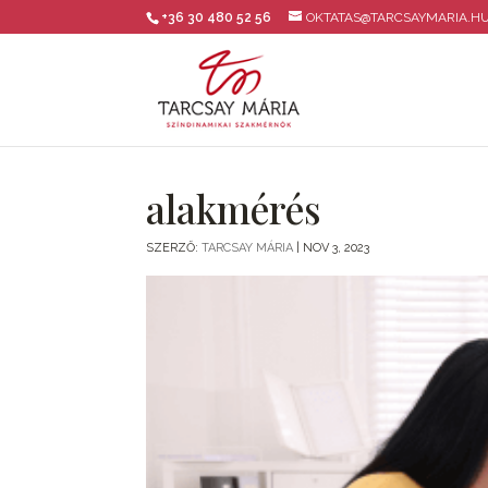
+36 30 480 52 56
OKTATAS@TARCSAYMARIA.H
alakmérés
SZERZŐ:
TARCSAY MÁRIA
|
NOV 3, 2023