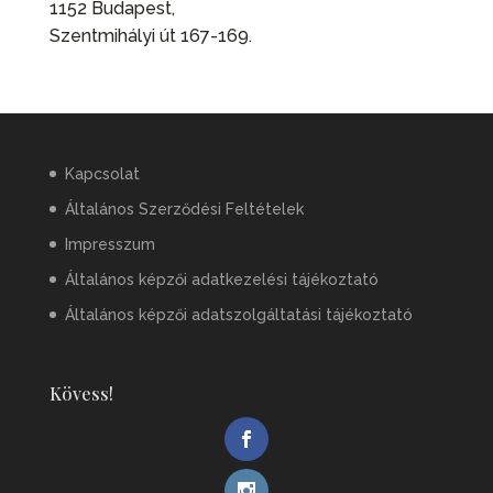
1152 Budapest,
Szentmihályi út 167-169.
Kapcsolat
Általános Szerződési Feltételek
Impresszum
Általános képzői adatkezelési tájékoztató
Általános képzői adatszolgáltatási tájékoztató
Kövess!