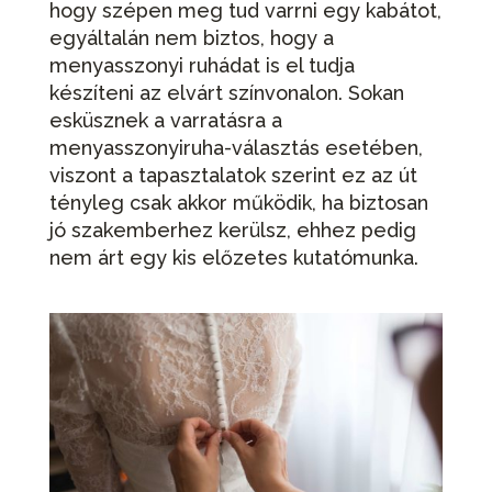
hogy szépen meg tud varrni egy kabátot,
egyáltalán nem biztos, hogy a
menyasszonyi ruhádat is el tudja
készíteni az elvárt színvonalon. Sokan
esküsznek a varratásra a
menyasszonyiruha-választás esetében,
viszont a tapasztalatok szerint ez az út
tényleg csak akkor működik, ha biztosan
jó szakemberhez kerülsz, ehhez pedig
nem árt egy kis előzetes kutatómunka.