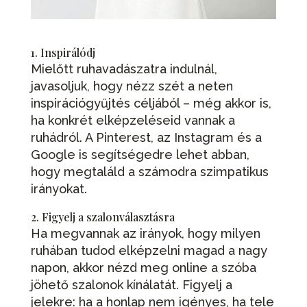
1. Inspirálódj
Mielőtt ruhavadászatra indulnál,
javasoljuk, hogy nézz szét a neten
inspirációgyűjtés céljából – még akkor is,
ha konkrét elképzeléseid vannak a
ruhádról. A Pinterest, az Instagram és a
Google is segítségedre lehet abban,
hogy megtaláld a számodra szimpatikus
irányokat.
2. Figyelj a szalonválasztásra
Ha megvannak az irányok, hogy milyen
ruhában tudod elképzelni magad a nagy
napon, akkor nézd meg online a szóba
jöhető szalonok kínálatát. Figyelj a
jelekre: ha a honlap nem igényes, ha tele