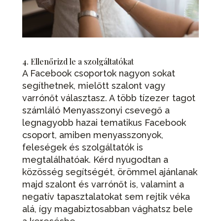
4. Ellenőrizd le a szolgáltatókat
A Facebook csoportok nagyon sokat
segíthetnek, mielőtt szalont vagy
varrónőt választasz. A több tízezer tagot
számláló Menyasszonyi csevegő a
legnagyobb hazai tematikus Facebook
csoport, amiben menyasszonyok,
feleségek és szolgáltatók is
megtalálhatóak. Kérd nyugodtan a
közösség segítségét, örömmel ajánlanak
majd szalont és varrónőt is, valamint a
negatív tapasztalatokat sem rejtik véka
alá, így magabiztosabban vághatsz bele