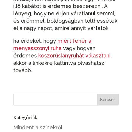
illő kabátot is érdemes beszerezni. A
lényeg, hogy ne érjen váratlanul semmi,
és örömmel, boldogságban tölthessétek
el a nagy napot, amire annyit vártatok.
ha érdekel, hogy
miért fehér a
menyasszonyi ruha
vagy hogyan
érdemes
koszorúslányruhát választani
,
akkor a linkekre kattintva olvashatsz
tovább.
Kategóriák
Mindent a színekről