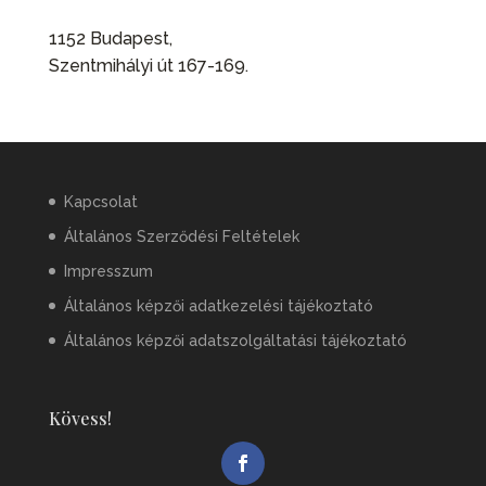
1152 Budapest,
Szentmihályi út 167-169.
Kapcsolat
Általános Szerződési Feltételek
Impresszum
Általános képzői adatkezelési tájékoztató
Általános képzői adatszolgáltatási tájékoztató
Kövess!