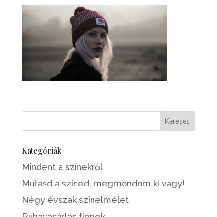
Kategóriák
Mindent a színekről
Mutasd a színed, megmondom ki vagy!
Négy évszak színelmélet
Ruhavásárlás tippek