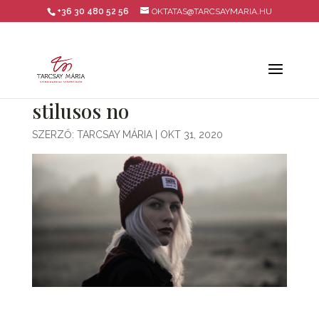
+36 30 480 52 56
OKTATAS@TARCSAYMARIA.HU
stilusos no
SZERZŐ:
TARCSAY MÁRIA
|
OKT 31, 2020