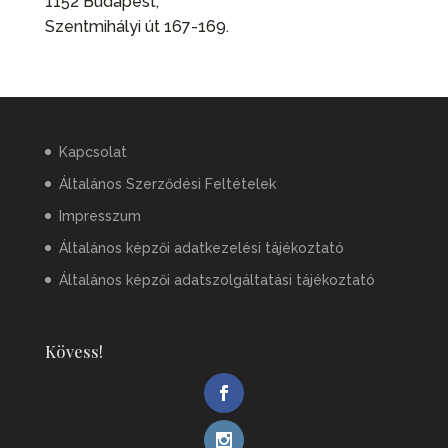
1152 Budapest,
Szentmihályi út 167-169.
Kapcsolat
Általános Szerződési Feltételek
Impresszum
Általános képzői adatkezelési tájékoztató
Általános képzői adatszolgáltatási tájékoztató
Kövess!