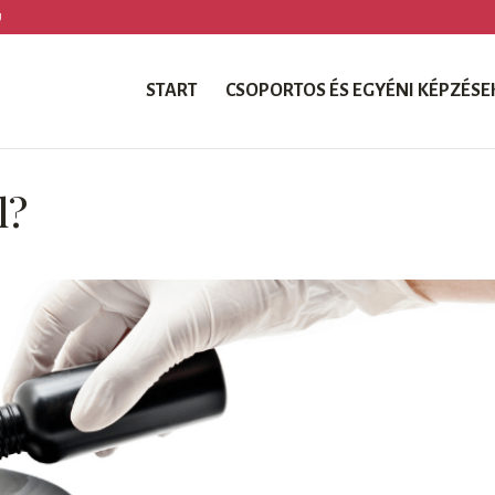
U
START
CSOPORTOS ÉS EGYÉNI KÉPZÉSE
l?