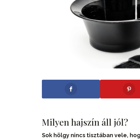
Milyen hajszín áll jól?
Sok hölgy nincs tisztában vele, hog