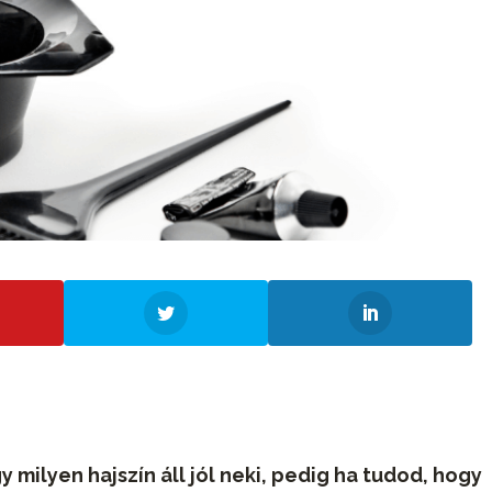
y milyen hajszín áll jól neki, pedig ha tudod, hogy