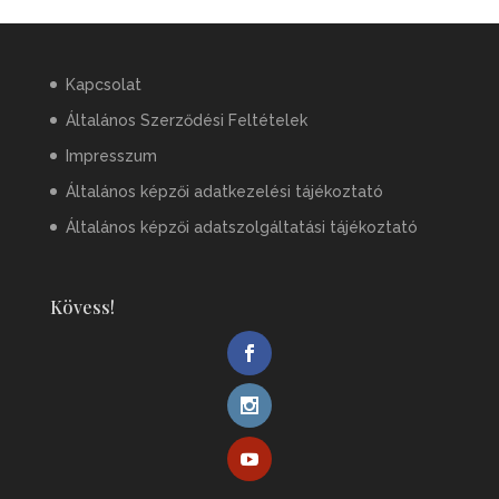
Kapcsolat
Általános Szerződési Feltételek
Impresszum
Általános képzői adatkezelési tájékoztató
Általános képzői adatszolgáltatási tájékoztató
Kövess!