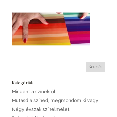
Kategóriák
Mindent a színekről
Mutasd a színed, megmondom ki vagy!
Négy évszak színelmélet