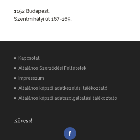
1152 Budapest,
Szentmihályi út 167-169.
Kapcsolat
Általános Szerződési Feltételek
Impresszum
Általános képzői adatkezelési tájékoztató
Általános képzői adatszolgáltatási tájékoztató
Kövess!