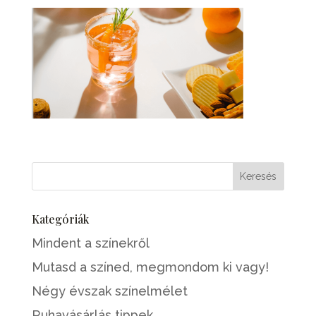
Kategóriák
Mindent a színekről
Mutasd a színed, megmondom ki vagy!
Négy évszak színelmélet
Ruhavásárlás tippek