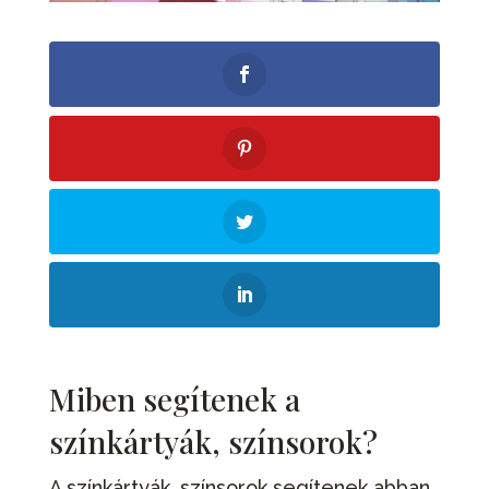
Miben segítenek a
színkártyák, színsorok?
A színkártyák, színsorok segítenek abban,