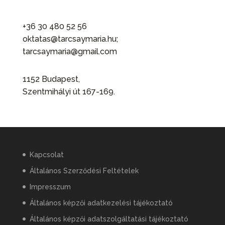
+36 30 480 52 56
oktatas@tarcsaymaria.hu;
tarcsaymaria@gmail.com
1152 Budapest,
Szentmihályi út 167-169.
Kapcsolat
Általános Szerződési Feltételek
Impresszum
Általános képzői adatkezelési tájékoztató
Általános képzői adatszolgáltatási tájékoztató