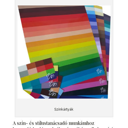
Színkártyák
A szín- és stílustanácsadó munkámhoz