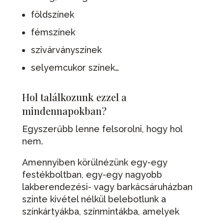
földszínek
fémszínek
szivárványszínek
selyemcukor színek…
Hol találkozunk ezzel a
mindennapokban?
Egyszerűbb lenne felsorolni, hogy hol
nem.
Amennyiben körülnézünk egy-egy
festékboltban, egy-egy nagyobb
lakberendezési- vagy barkácsáruházban
szinte kivétel nélkül belebotlunk a
színkártyákba, színmintákba, amelyek