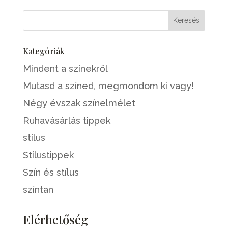
Kategóriák
Mindent a színekről
Mutasd a színed, megmondom ki vagy!
Négy évszak színelmélet
Ruhavásárlás tippek
stílus
Stílustippek
Szín és stílus
színtan
Elérhetőség