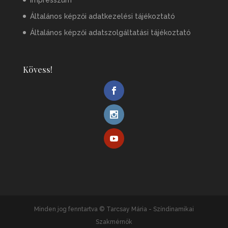
Impresszum
Általános képzői adatkezelési tájékoztató
Általános képzői adatszolgáltatási tájékoztató
Kövess!
Minden jog fenntartva © Tarcsay Mária - Színdinamikai
Szakmérnök