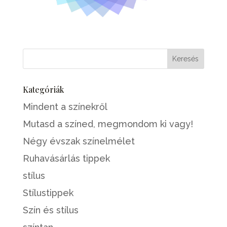
Kategóriák
Mindent a színekről
Mutasd a színed, megmondom ki vagy!
Négy évszak színelmélet
Ruhavásárlás tippek
stílus
Stílustippek
Szín és stílus