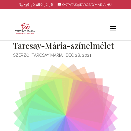
+36 30 480 52 56
OKTATAS@TARCSAYMARIA.HU
Tarcsay-Mária-színelmélet
SZERZŐ:
TARCSAY MÁRIA
|
DEC 28, 2021