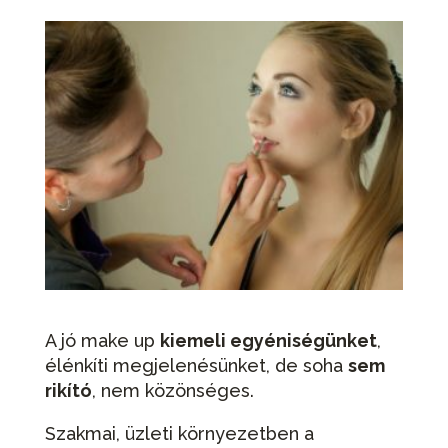
A jó make up
kiemeli egyéniségünket
,
élénkíti megjelenésünket, de soha
sem
rikító
, nem közönséges.
Szakmai, üzleti környezetben a