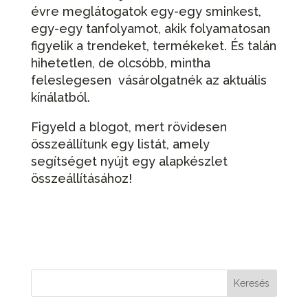
évre meglátogatok egy-egy sminkest,
egy-egy tanfolyamot, akik folyamatosan
figyelik a trendeket, termékeket. És talán
hihetetlen, de olcsóbb, mintha
feleslegesen vásárolgatnék az aktuális
kínálatból.
Figyeld a blogot, mert rövidesen
összeállítunk egy listát, amely
segítséget nyújt egy alapkészlet
összeállításához!