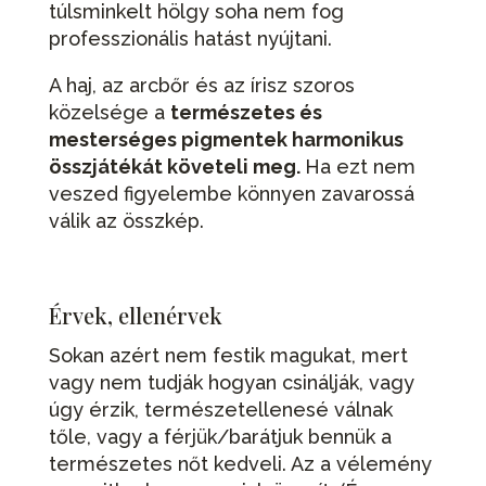
túlsminkelt hölgy soha nem fog
professzionális hatást nyújtani.
A haj, az arcbőr és az írisz szoros
közelsége a
természetes és
mesterséges pigmentek harmonikus
összjátékát követeli meg.
Ha ezt nem
veszed figyelembe könnyen zavarossá
válik az összkép.
Érvek, ellenérvek
Sokan azért nem festik magukat, mert
vagy nem tudják hogyan csinálják, vagy
úgy érzik, természetellenesé válnak
tőle, vagy a férjük/barátjuk bennük a
természetes nőt kedveli. Az a vélemény