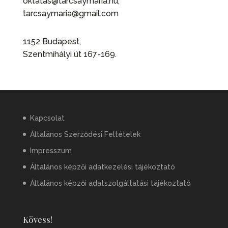
oktatas@tarcsaymaria.hu;
tarcsaymaria@gmail.com
1152 Budapest,
Szentmihályi út 167-169.
Kapcsolat
Általános Szerződési Feltételek
Impresszum
Általános képzői adatkezelési tájékoztató
Általános képzői adatszolgáltatási tájékoztató
Kövess!