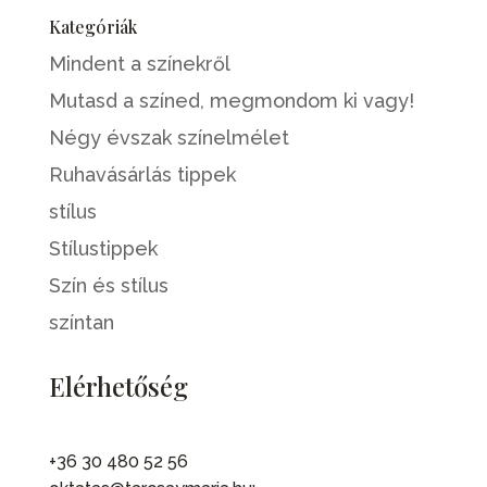
Kategóriák
Mindent a színekről
Mutasd a színed, megmondom ki vagy!
Négy évszak színelmélet
Ruhavásárlás tippek
stílus
Stílustippek
Szín és stílus
színtan
Elérhetőség
+36 30 480 52 56