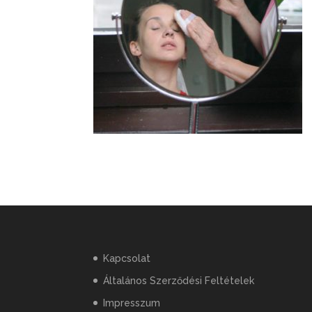
Kapcsolat
Általános Szerződési Feltételek
Impresszum