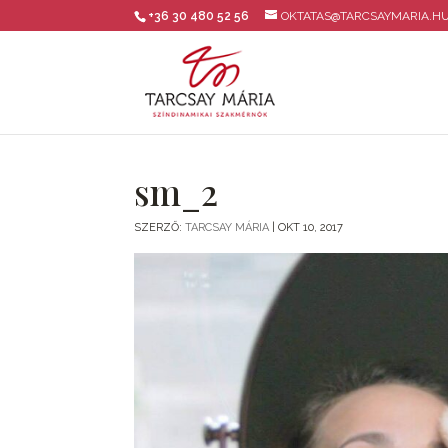
+36 30 480 52 56
OKTATAS@TARCSAYMARIA.H
sm_2
SZERZŐ:
TARCSAY MÁRIA
|
OKT 10, 2017