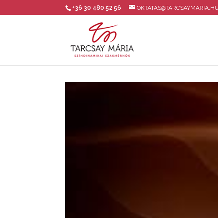
+36 30 480 52 56
OKTATAS@TARCSAYMARIA.H