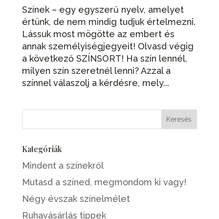
Színek – egy egyszerű nyelv, amelyet
értünk, de nem mindig tudjuk értelmezni.
Lássuk most mögötte az embert és
annak személyiségjegyeit! Olvasd végig
a következő SZÍNSORT! Ha szín lennél,
milyen szín szeretnél lenni? Azzal a
színnel válaszolj a kérdésre, mely...
Kategóriák
Mindent a színekről
Mutasd a színed, megmondom ki vagy!
Négy évszak színelmélet
Ruhavásárlás tippek