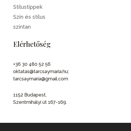
Stílustippek
Szín és stílus
színtan
Elérhetőség
+36 30 480 52 56
oktatas@tarcsaymaria.hu;
tarcsaymaria@gmail.com
1152 Budapest,
Szentmihályi út 167-169.