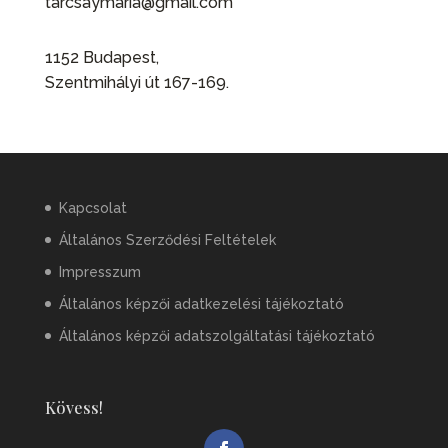
tarcsaymaria@gmail.com
1152 Budapest,
Szentmihályi út 167-169.
Kapcsolat
Általános Szerződési Feltételek
Impresszum
Általános képzői adatkezelési tájékoztató
Általános képzői adatszolgáltatási tájékoztató
Kövess!