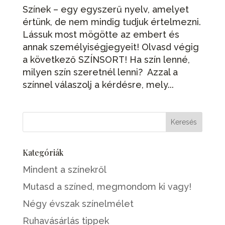
Színek – egy egyszerű nyelv, amelyet
értünk, de nem mindig tudjuk értelmezni.
Lássuk most mögötte az embert és
annak személyiségjegyeit! Olvasd végig
a következő SZÍNSORT! Ha szín lenné,
milyen szín szeretnél lenni? Azzal a
színnel válaszolj a kérdésre, mely...
Kategóriák
Mindent a színekről
Mutasd a színed, megmondom ki vagy!
Négy évszak színelmélet
Ruhavásárlás tippek