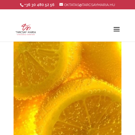
+36 30 480 52 56
OKTATAS@TARCSAYMARIA.HU