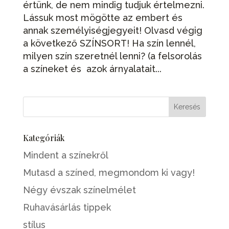
értünk, de nem mindig tudjuk értelmezni.
Lássuk most mögötte az embert és
annak személyiségjegyeit! Olvasd végig
a következő SZÍNSORT! Ha szín lennél,
milyen szín szeretnél lenni? (a felsorolás
a színeket és azok árnyalatait...
Kategóriák
Mindent a színekről
Mutasd a színed, megmondom ki vagy!
Négy évszak színelmélet
Ruhavásárlás tippek
stílus