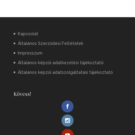
Kapcsolat
Általános Szerződési Feltételek
Impresszum
Általános képzői adatkezelési tájékoztató
Általános képzői adatszolgáltatási tájékoztató
Kövess!