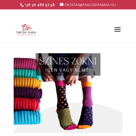
+36 30 480 52 56
OKTATAS@TARCSAYMARIA.HU