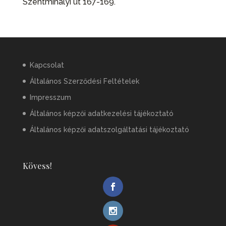
Szentmihályi út 167-169.
Kapcsolat
Általános Szerződési Feltételek
Impresszum
Általános képzői adatkezelési tájékoztató
Általános képzői adatszolgáltatási tájékoztató
Kövess!