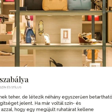
szabálya
SZÍN ÉS STÍLUS
kinek teher, de létezik néhány egyszerűen betarthat
ítséget jelent. Ha már voltál szín- és
azzal, hogy egy megújult ruhatárat kellene