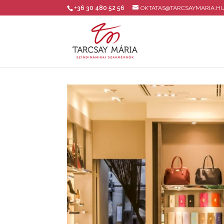
+36 30 480 52 56
OKTATAS@TARCSAYMARIA.H