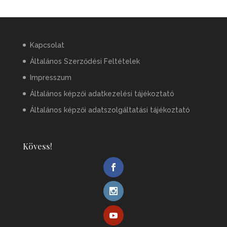
Kapcsolat
Általános Szerződési Feltételek
Impresszum
Általános képzői adatkezelési tájékoztató
Általános képzői adatszolgáltatási tájékoztató
Kövess!