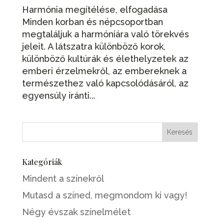
Harmónia megítélése, elfogadása
Minden korban és népcsoportban
megtaláljuk a harmóniára való törekvés
jeleit. A látszatra különböző korok,
különböző kultúrák és élethelyzetek az
emberi érzelmekről, az embereknek a
természethez való kapcsolódásáról, az
egyensúly iránti...
Kategóriák
Mindent a színekről
Mutasd a színed, megmondom ki vagy!
Négy évszak színelmélet