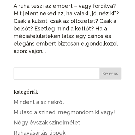
A ruha teszi az embert – vagy fordítva?
Mit jelent neked az, ha valaki „jól néz ki”?
Csak a külsőt, csak az öltözetet? Csak a
belsőt? Esetleg mind a kettőt? Ha a
médiafelületeken látsz egy csinos és
elegáns embert biztosan elgondolkozol
azon: vajon...
Kategóriák
Mindent a színekről
Mutasd a színed, megmondom ki vagy!
Négy évszak színelmélet
Ruhavásárlás tippek