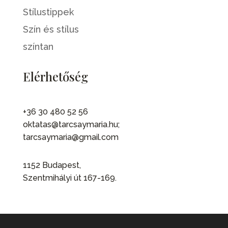
Stílustippek
Szín és stílus
színtan
Elérhetőség
+36 30 480 52 56
oktatas@tarcsaymaria.hu;
tarcsaymaria@gmail.com
1152 Budapest,
Szentmihályi út 167-169.