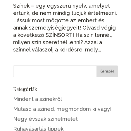
Színek – egy egyszerű nyelv, amelyet
értünk, de nem mindig tudjuk értelmezni.
Lássuk most mögötte az embert és
annak személyiségjegyeit! Olvasd végig
a következő SZÍNSORT! Ha szín lennél,
milyen szín szeretnél lenni? Azzal a
színnel válaszolj a kérdésre, mely...
Kategóriák
Mindent a színekről
Mutasd a színed, megmondom ki vagy!
Négy évszak színelmélet
Ruhavásárlás tippek