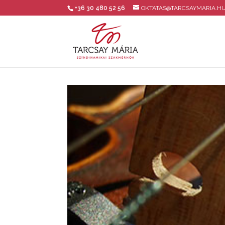
+36 30 480 52 56
OKTATAS@TARCSAYMARIA.H