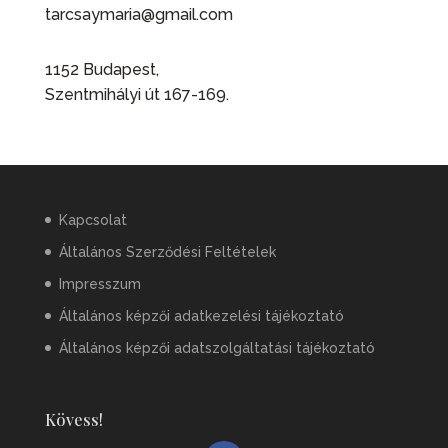
tarcsaymaria@gmail.com
1152 Budapest,
Szentmihályi út 167-169.
Kapcsolat
Általános Szerződési Feltételek
Impresszum
Általános képzői adatkezelési tájékoztató
Általános képzői adatszolgáltatási tájékoztató
Kövess!