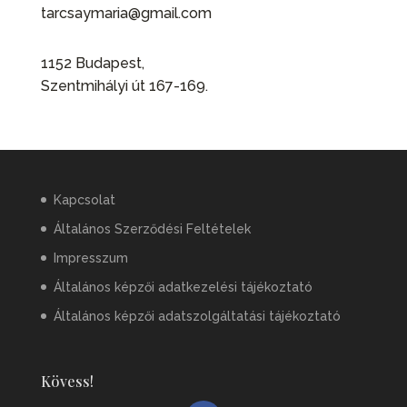
tarcsaymaria@gmail.com
1152 Budapest,
Szentmihályi út 167-169.
Kapcsolat
Általános Szerződési Feltételek
Impresszum
Általános képzői adatkezelési tájékoztató
Általános képzői adatszolgáltatási tájékoztató
Kövess!