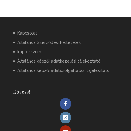
Kapcsolat
Általános Szerződési Feltételek
Impresszum
Általános képzői adatkezelési tájékoztató
Általános képzői adatszolgáltatási tájékoztató
Kövess!