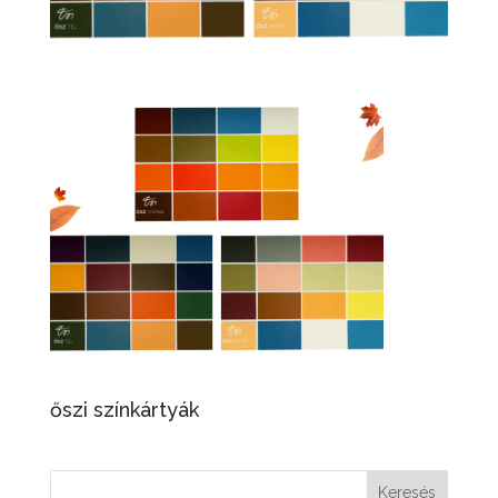
őszi színkártyák