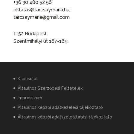
+36 30 480 52 56
oktatas@tarcsaymaria.hu;
tarcsaymaria@gmail.com
1152 Budapest,
Szentmihályi út 167-169.
Kapcsolat
Általános Szerződési Feltételek
Impresszum
Általános képzői adatkezelési tájékoztató
Általános képzői adatszolgáltatási tájékoztató