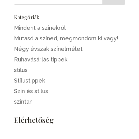
Kategóriák
Mindent a színekről
Mutasd a színed, megmondom ki vagy!
Négy évszak színelmélet
Ruhavásárlás tippek
stílus
Stílustippek
Szín és stílus
színtan
Elérhetőség