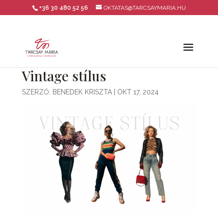
+36 30 480 52 56
OKTATAS@TARCSAYMARIA.HU
Vintage stílus
SZERZŐ:
BENEDEK KRISZTA
|
OKT 17, 2024