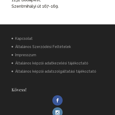
Szentmihályi út 167-169.
Kapcsolat
Általános Szerződési Feltételek
Impresszum
Általános képzői adatkezelési tájékoztató
Általános képzői adatszolgáltatási tájékoztató
Kövess!