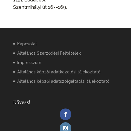
Szentmihályi út 167-169.
Kapcsolat
Általános Szerződési Feltételek
Impresszum
Általános képzői adatkezelési tájékoztató
Általános képzői adatszolgáltatási tájékoztató
Kövess!