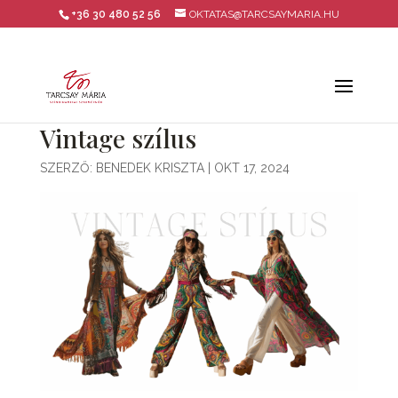
+36 30 480 52 56
OKTATAS@TARCSAYMARIA.HU
Vintage szílus
SZERZŐ:
BENEDEK KRISZTA
|
OKT 17, 2024