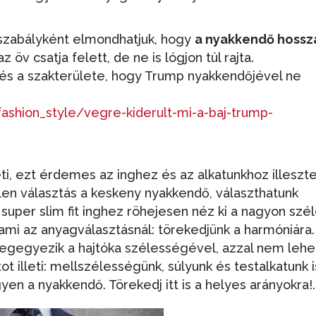
szabályként elmondhatjuk, hogy
a nyakkendő hossz
 öv csatja felett, de ne is lógjon túl rajta.
és a szakterülete, hogy Trump nyakkendőjével ne
/fashion_style/vegre-kiderult-mi-a-baj-trump-
eti, ezt érdemes az inghez és az alkatunkhoz illeszte
len választás a keskeny nyakkendő, választhatunk
uper slim fit inghez röhejesen néz ki a nagyon szé
 ami az anyagválasztásnál: törekedjünk a harmóniára.
egegyezik a hajtóka szélességével, azzal nem lehe
ot illeti: mellszélességünk, súlyunk és testalkatunk i
yen a nyakkendő. Törekedj itt is a helyes arányokra!.