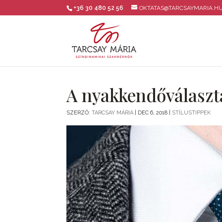
+36 30 480 52 56
OKTATAS@TARCSAYMARIA.H
A nyakkendőválaszt
SZERZŐ:
TARCSAY MÁRIA
|
DEC 6, 2018
|
STÍLUSTIPPEK