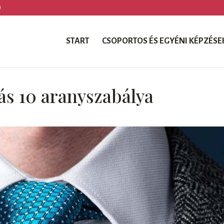
U
START
CSOPORTOS ÉS EGYÉNI KÉPZÉSE
ás 10 aranyszabálya