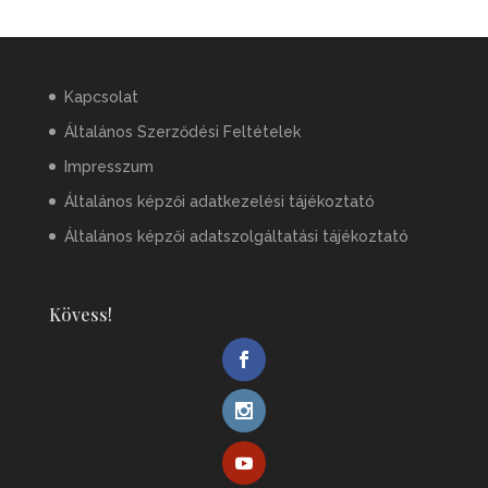
Kapcsolat
Általános Szerződési Feltételek
Impresszum
Általános képzői adatkezelési tájékoztató
Általános képzői adatszolgáltatási tájékoztató
Kövess!