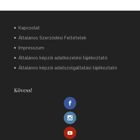
Kapcsolat
Általános Szerződési Feltételek
Impresszum
Általános képzői adatkezelési tájékoztató
Általános képzői adatszolgáltatási tájékoztató
Kövess!