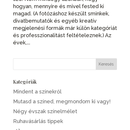
hogyan, mennyire és mivel fested ki
magad. (A fotózáshoz készült sminkek,
divatbemutatók és egyéb kreatív
megjelenési formák már külön kategóriát
és professzionalitást feltételeznek.) Az
évek,...
Kategóriák
Mindent a színekről
Mutasd a színed, megmondom ki vagy!
Négy évszak színelmélet
Ruhavásárlás tippek