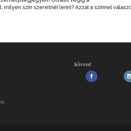
milyen szín szeretnél lenni? Azzal a színnel válaszo
Kövess!
ató