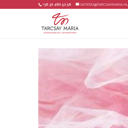
+36 30 480 52 56
OKTATAS@TARCSAYMARIA.H