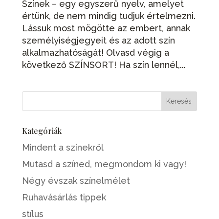
Színek – egy egyszerű nyelv, amelyet
értünk, de nem mindig tudjuk értelmezni.
Lássuk most mögötte az embert, annak
személyiségjegyeit és az adott szín
alkalmazhatóságát! Olvasd végig a
következő SZÍNSORT! Ha szín lennél,...
Kategóriák
Mindent a színekről
Mutasd a színed, megmondom ki vagy!
Négy évszak színelmélet
Ruhavásárlás tippek
stílus