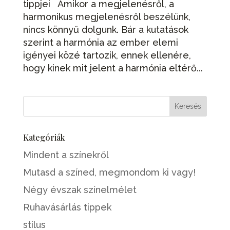
tippjei Amikor a megjelenésről, a
harmonikus megjelenésről beszélünk,
nincs könnyű dolgunk. Bár a kutatások
szerint a harmónia az ember elemi
igényei közé tartozik, ennek ellenére,
hogy kinek mit jelent a harmónia eltérő...
Kategóriák
Mindent a színekről
Mutasd a színed, megmondom ki vagy!
Négy évszak színelmélet
Ruhavásárlás tippek
stílus