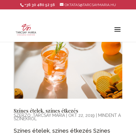
+36 30 480 52 56
OKTATAS@TARCSAYMARIA.HU
Színes ételek, színes étkezés
SZERZŐ:
TARCSAY MÁRIA
|
OKT 22, 2019
|
MINDENT A
SZÍNEKRŐL
Színes ételek, színes étkezés Színes