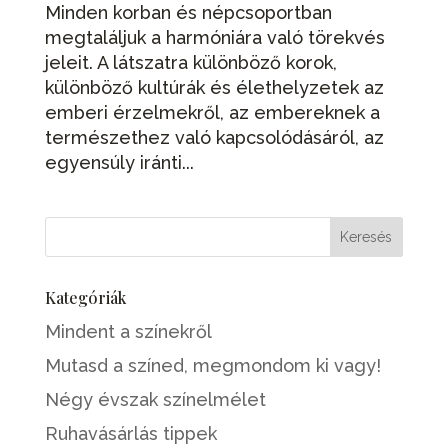
Minden korban és népcsoportban
megtaláljuk a harmóniára való törekvés
jeleit. A látszatra különböző korok,
különböző kultúrák és élethelyzetek az
emberi érzelmekről, az embereknek a
természethez való kapcsolódásáról, az
egyensúly iránti...
Kategóriák
Mindent a színekről
Mutasd a színed, megmondom ki vagy!
Négy évszak színelmélet
Ruhavásárlás tippek