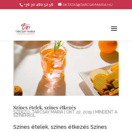
+36 30 480 52 56
OKTATAS@TARCSAYMARIA.HU
Színes ételek, színes étkezés
SZERZŐ:
TARCSAY MÁRIA
|
OKT 22, 2019
|
MINDENT A
SZÍNEKRŐL
Színes ételek, színes étkezés Színes