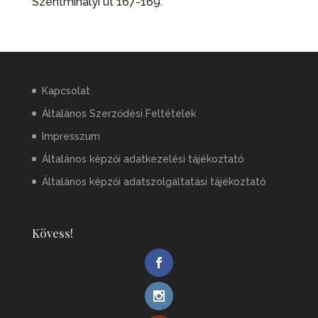
Szentmihályi út 167-169.
Kapcsolat
Általános Szerződési Feltételek
Impresszum
Általános képzői adatkezelési tájékoztató
Általános képzői adatszolgáltatási tájékoztató
Kövess!