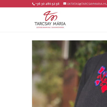
+36 30 480 52 56
OKTATAS@TARCSAYMARIA.H