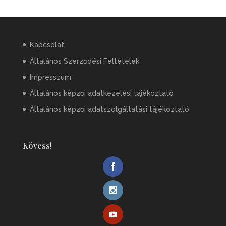
Kapcsolat
Általános Szerződési Feltételek
Impresszum
Általános képzői adatkezelési tájékoztató
Általános képzői adatszolgáltatási tájékoztató
Kövess!