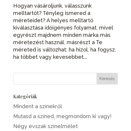
Hogyan vásároljunk, válasszunk
melltartót? Tényleg ismered a
méreteidet? A helyes melltartó
kiválasztása időigényes folyamat, mivel
egyrészt majdnem minden márka más
méretezést használ, másrészt a Te
méreted is változhat: ha hízol, ha fogysz,
ha többet vagy kevesebbet...
Kategóriák
Mindent a színekről
Mutasd a színed, megmondom ki vagy!
Négy évszak színelmélet