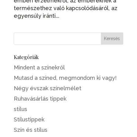
emberi érzelmekről, az embereknek a
természethez való kapcsolódásáról, az
egyensúly iránti...
Kategóriák
Mindent a színekről
Mutasd a színed, megmondom ki vagy!
Négy évszak színelmélet
Ruhavásárlás tippek
stílus
Stílustippek
Szín és stílus